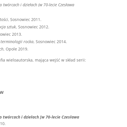
go twórcach i dziełach (w 70-lecie Czesława
tości
, Sosnowiec 2011.
cja sztuk
, Sosnowiec 2012.
nowiec 2013.
i terminologii rocka
, Sosnowiec 2014.
ch
, Opole 2019.
a wieloautorska, mająca wejść w skład serii:
ÓW
o twórcach i dziełach [w 70-lecie Czesława
010.