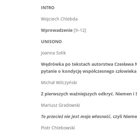
INTRO
Wojciech Chlebda
Wprowadzenie
[9–12]
UNISONO
Joanna Solik
Wędrówka po tekstach autorstwa Czesława 
pytanie o kondycję współczesnego człowieka
Michał Wilczyński
Z pierwszych ważniejszych odkryć. Niemen i 
Mariusz Gradowski
To przecież nie jest moja własność
, czyli Nie
Piotr Chlebowski