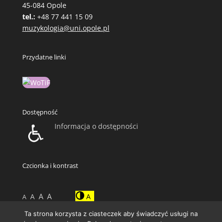
45-084 Opole
tel.:
+48 77 441 15 09
muzykologia@uni.opole.pl
Przydatne linki
Dostępność
Informacja o dostępności
Czcionka i kontrast
A
A
A
A
A
Ta strona korzysta z ciasteczek aby świadczyć usługi na