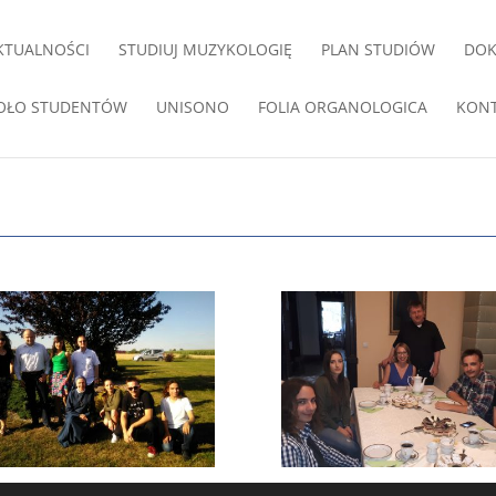
KTUALNOŚCI
STUDIUJ MUZYKOLOGIĘ
PLAN STUDIÓW
DO
OŁO STUDENTÓW
UNISONO
FOLIA ORGANOLOGICA
KON