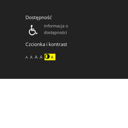
Dostępność
Informacja o
dostępności
Czcionka i kontrast
A
A
A
A
A