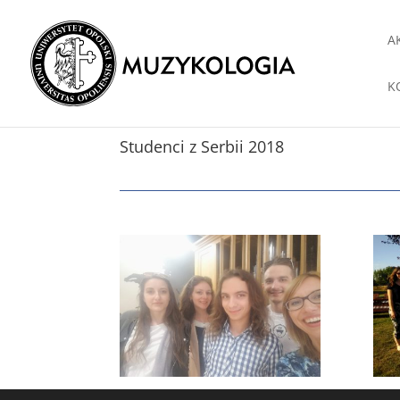
A
K
Studenci z Serbii 2018