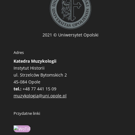
2021
© Uniwersytet Opolski
Adres
Katedra Muzykologii
Instytut Historii
ul. Strzelców Bytomskich 2
45-084 Opole
tel.:
+48 77 441 15 09
muzykologia@uni.opole.pl
Przydatne linki