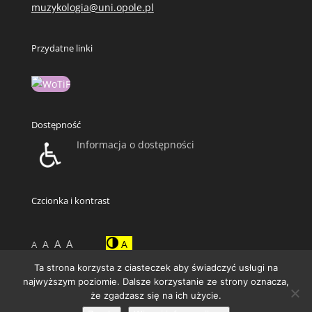
muzykologia@uni.opole.pl
Przydatne linki
Dostępność
Informacja o dostępności
Czcionka i kontrast
A
A
A
A
A
Ta strona korzysta z ciasteczek aby świadczyć usługi na
najwyższym poziomie. Dalsze korzystanie ze strony oznacza,
że zgadzasz się na ich użycie.