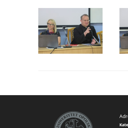
Adr
Kate