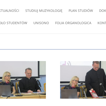
KTUALNOŚCI
STUDIUJ MUZYKOLOGIĘ
PLAN STUDIÓW
DO
OŁO STUDENTÓW
UNISONO
FOLIA ORGANOLOGICA
KON