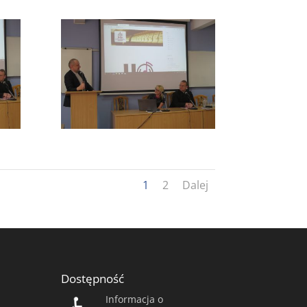
1
2
Dalej
Dostępność
Informacja o