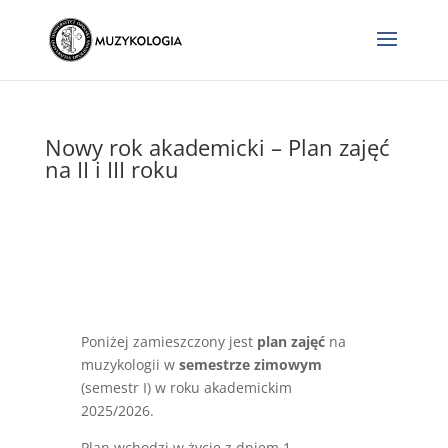
Nowy rok akademicki – Plan zajęć
na II i III roku
Poniżej zamieszczony jest
plan zajęć
na
muzykologii w
semestrze zimowym
(semestr I) w roku akademickim
2025/2026.
Plan wchodzi w życie z dniem 1