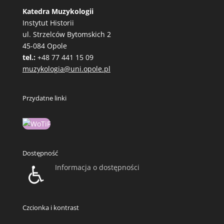
Katedra Muzykologii
Instytut Historii
ul. Strzelców Bytomskich 2
45-084 Opole
tel.:
+48 77 441 15 09
muzykologia@uni.opole.pl
Przydatne linki
Dostępność
Informacja o dostępności
Czcionka i kontrast