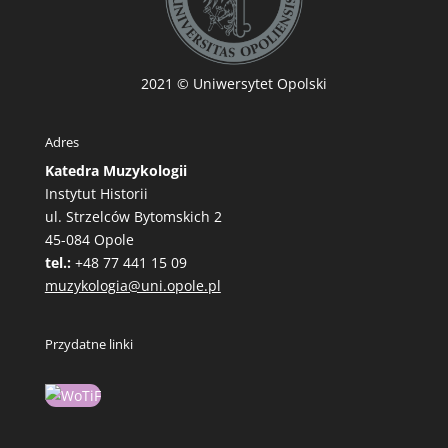
2021
© Uniwersytet Opolski
Adres
Katedra Muzykologii
Instytut Historii
ul. Strzelców Bytomskich 2
45-084 Opole
tel.:
+48 77 441 15 09
muzykologia@uni.opole.pl
Przydatne linki