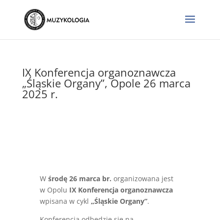
IX Konferencja organoznawcza
„Śląskie Organy”, Opole 26 marca
2025 r.
W
środę 26 marca br.
organizowana jest
w Opolu
IX Konferencja organoznawcza
wpisana w cykl
„Śląskie Organy”
.
Konferencja odbędzie się na